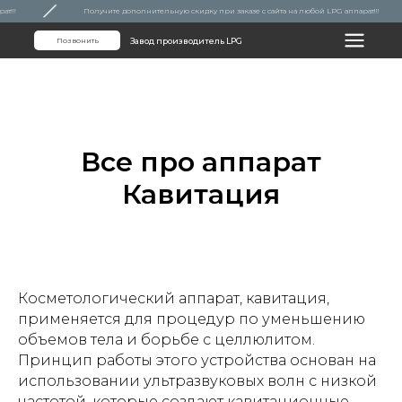
!!!
Получите дополнительную скидку при заказе с сайта на любой LPG аппарат!!!
Позвонить
Завод производитель LPG
Все про аппарат
Кавитация
Косметологический аппарат, кавитация,
применяется для процедур по уменьшению
объемов тела и борьбе с целлюлитом.
Принцип работы этого устройства основан на
использовании ультразвуковых волн с низкой
частотой, которые создают кавитационные