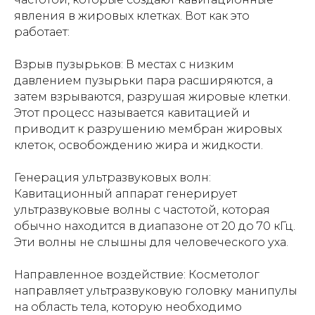
явления в жировых клетках. Вот как это
работает:
Взрыв пузырьков: В местах с низким
давлением пузырьки пара расширяются, а
затем взрываются, разрушая жировые клетки.
Этот процесс называется кавитацией и
приводит к разрушению мембран жировых
клеток, освобождению жира и жидкости.
Генерация ультразвуковых волн:
Кавитационный аппарат генерирует
ультразвуковые волны с частотой, которая
обычно находится в диапазоне от 20 до 70 кГц.
Эти волны не слышны для человеческого уха.
Направленное воздействие: Косметолог
направляет ультразвуковую головку манипулы
на область тела, которую необходимо