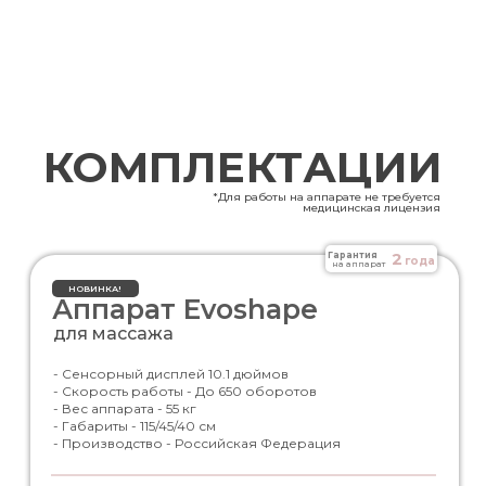
КОМПЛЕКТАЦИИ
*Для работы на аппарате не требуется
медицинская лицензия
2
Гарантия
года
на аппарат
НОВИНКА!
Аппарат Evoshape
для массажа
- Сенсорный дисплей 10.1 дюймов
- Скорость работы - До 650 оборотов
- Вес аппарата - 55 кг
- Габариты - 115/45/40 см
- Производство - Российская Федерация