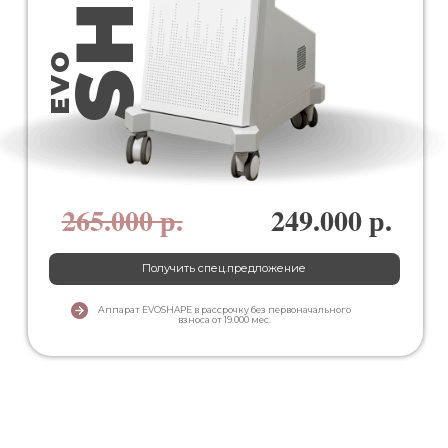
EVO
265.000 р.
249.000 р.
Получить cпец.предложение
Аппарат EVOSHAPE в рассрочку без первоначального
взноса от 19.000 мес.