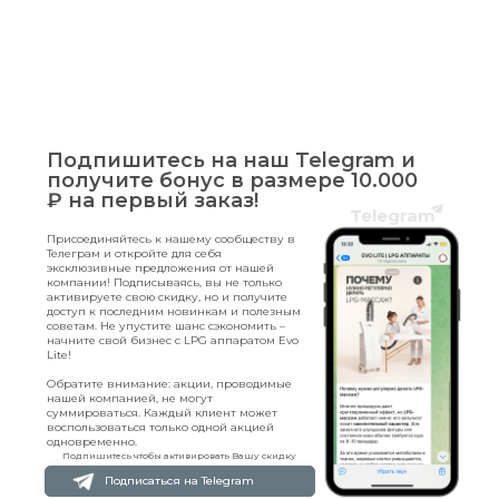
Подпишитесь на наш Telegram и
получите бонус в размере 10.000
₽ на первый заказ!
Telegram
Присоединяйтесь к нашему сообществу в
Телеграм и откройте для себя
эксклюзивные предложения от нашей
компании! Подписываясь, вы не только
активируете свою скидку, но и получите
доступ к последним новинкам и полезным
советам. Не упустите шанс сэкономить –
начните свой бизнес с LPG аппаратом Evo
Lite!
Обратите внимание: акции, проводимые
нашей компанией, не могут
суммироваться. Каждый клиент может
воспользоваться только одной акцией
одновременно.
Подпишитесь чтобы активировать Вашу скидку
Подписаться на Telegram