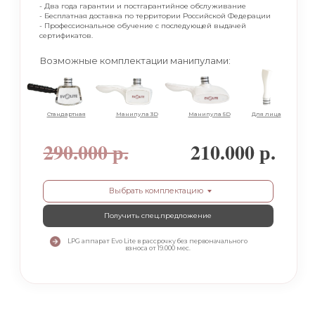
- Два года гарантии и постгарантийное обслуживание
- Бесплатная доставка по территории Российской Федерации
- Профессиональное обучение с последующей выдачей
сертификатов.
Возможные комплектации манипулами:
Стандартная
Манипула 3D
Манипула 5D
Для лица
290.000 р.
210.000 р.
Выбрать комплектацию
Получить cпец.предложение
LPG аппарат Evo Lite в рассрочку без первоначального
взноса от 19.000 мес.