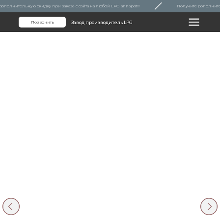
ительную скидку при заказе с сайта на любой LPG аппарат!!!
Получите дополнительную 
Позвонить
Завод производитель LPG